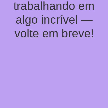
trabalhando em
algo incrível —
volte em breve!