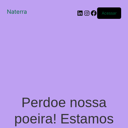
Naterra
LinkedIn
Instagram
Facebook
Acessar
Perdoe nossa
poeira! Estamos