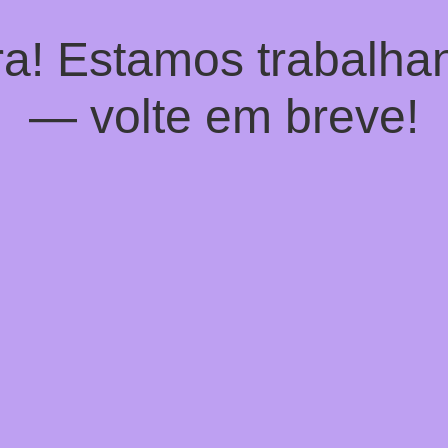
a! Estamos trabalhan
— volte em breve!