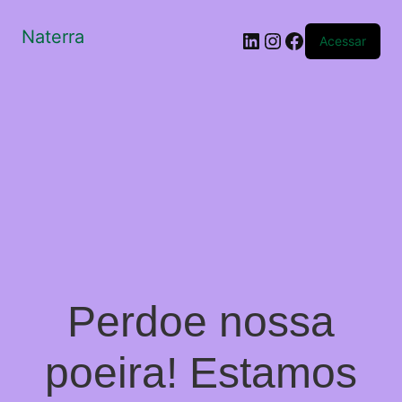
Naterra
LinkedIn
Instagram
Facebook
Acessar
Perdoe nossa
poeira! Estamos