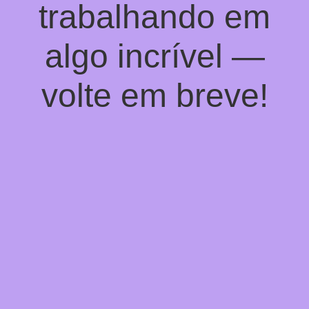
trabalhando em
algo incrível —
volte em breve!