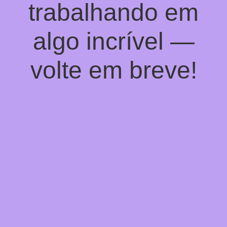
trabalhando em
algo incrível —
volte em breve!