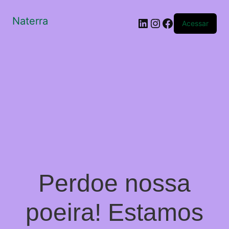
Naterra
LinkedIn
Instagram
Facebook
Acessar
Perdoe nossa
poeira! Estamos