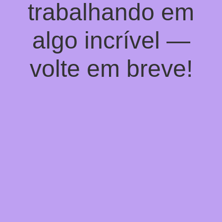
trabalhando em
algo incrível —
volte em breve!