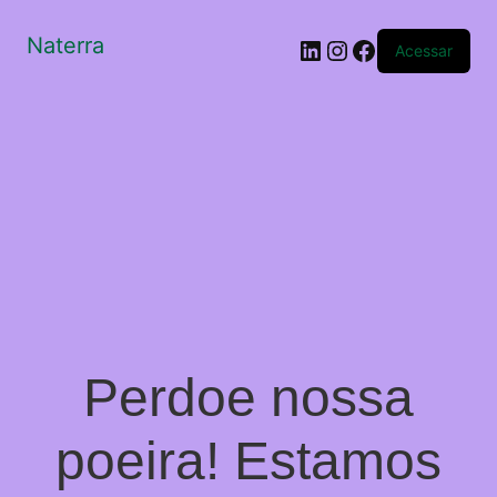
Naterra
LinkedIn
Instagram
Facebook
Acessar
Perdoe nossa
poeira! Estamos