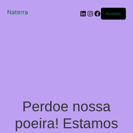
Naterra
LinkedIn
Instagram
Facebook
Acessar
Perdoe nossa
poeira! Estamos