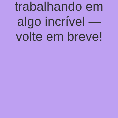
trabalhando em
algo incrível —
volte em breve!