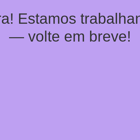
a! Estamos trabalhan
— volte em breve!