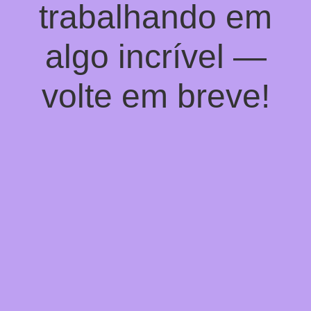
trabalhando em
algo incrível —
volte em breve!