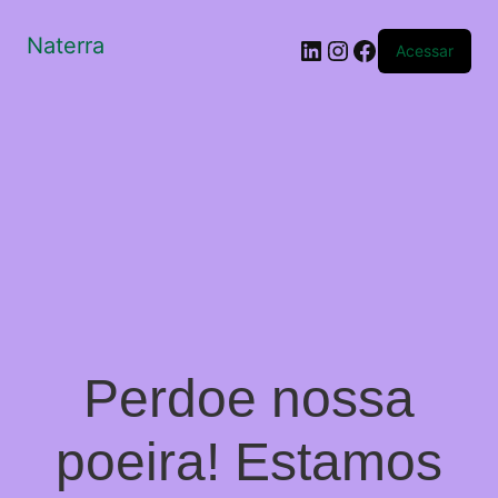
Naterra
LinkedIn
Instagram
Facebook
Acessar
Perdoe nossa
poeira! Estamos