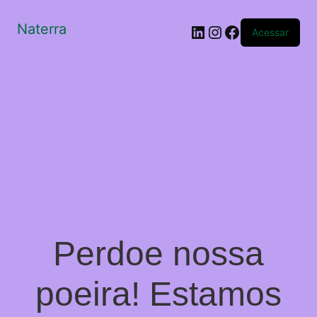
Naterra
LinkedIn
Instagram
Facebook
Acessar
Perdoe nossa
poeira! Estamos