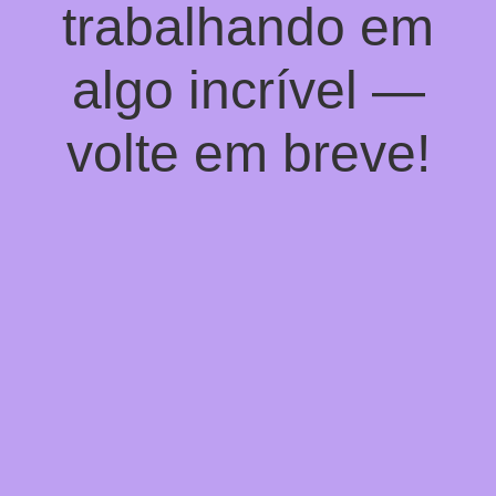
trabalhando em
algo incrível —
volte em breve!