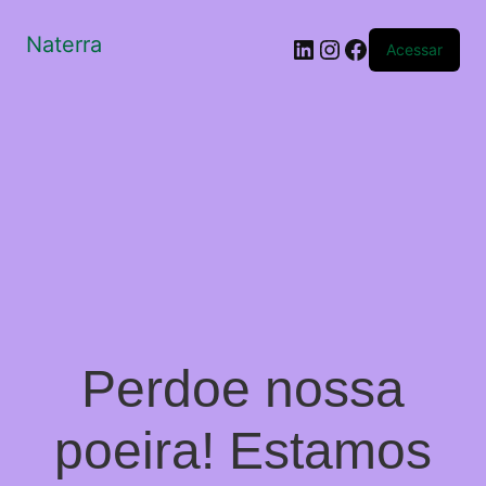
Naterra
LinkedIn
Instagram
Facebook
Acessar
Perdoe nossa
poeira! Estamos