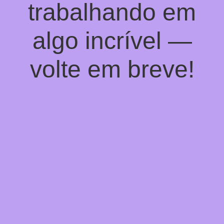
trabalhando em
algo incrível —
volte em breve!