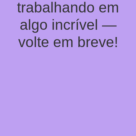
trabalhando em
algo incrível —
volte em breve!