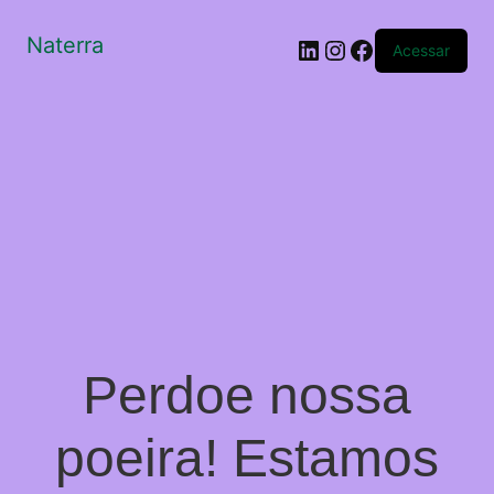
Naterra
LinkedIn
Instagram
Facebook
Acessar
Perdoe nossa
poeira! Estamos