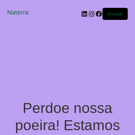
Naterra
LinkedIn
Instagram
Facebook
Acessar
Perdoe nossa
poeira! Estamos