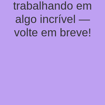
trabalhando em
algo incrível —
volte em breve!