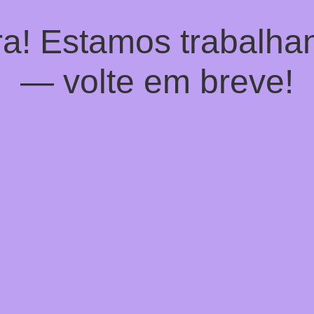
a! Estamos trabalhan
— volte em breve!