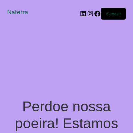
Naterra
LinkedIn
Instagram
Facebook
Acessar
Perdoe nossa
poeira! Estamos