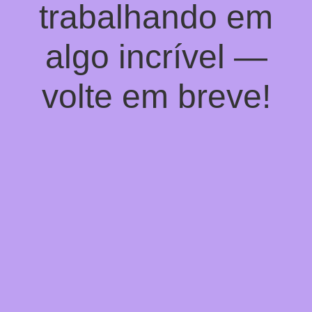
trabalhando em
algo incrível —
volte em breve!