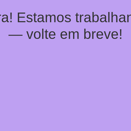
a! Estamos trabalhan
— volte em breve!