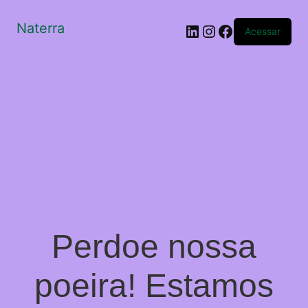
Naterra
LinkedIn
Instagram
Facebook
Acessar
Perdoe nossa
poeira! Estamos