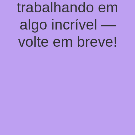
trabalhando em
algo incrível —
volte em breve!