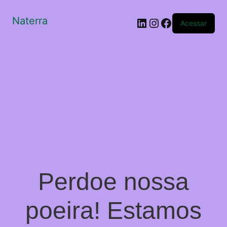
Naterra
LinkedIn
Instagram
Facebook
Acessar
Perdoe nossa
poeira! Estamos