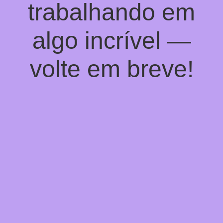
trabalhando em
algo incrível —
volte em breve!