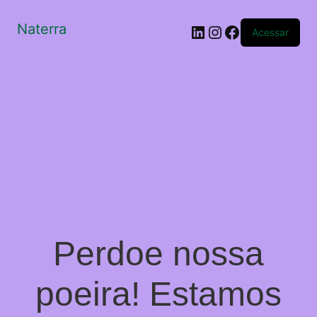
Naterra
LinkedIn
Instagram
Facebook
Acessar
Perdoe nossa
poeira! Estamos