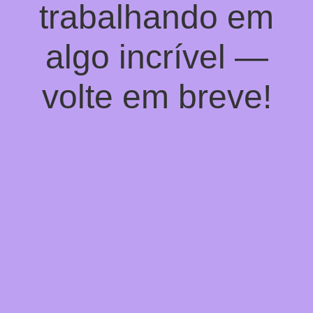
trabalhando em
algo incrível —
volte em breve!