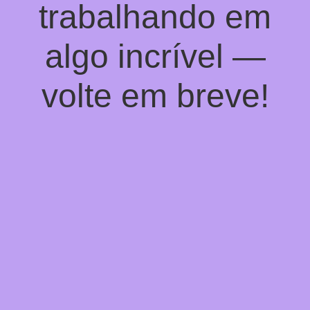
trabalhando em
algo incrível —
volte em breve!