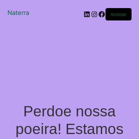
Naterra
LinkedIn
Instagram
Facebook
Acessar
Perdoe nossa
poeira! Estamos