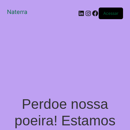
Naterra
LinkedIn
Instagram
Facebook
Acessar
Perdoe nossa
poeira! Estamos