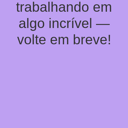
trabalhando em
algo incrível —
volte em breve!