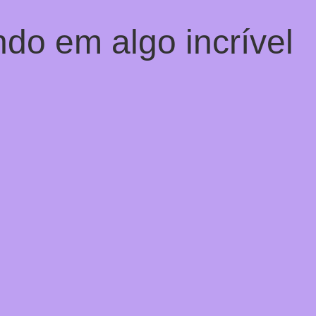
do em algo incrível