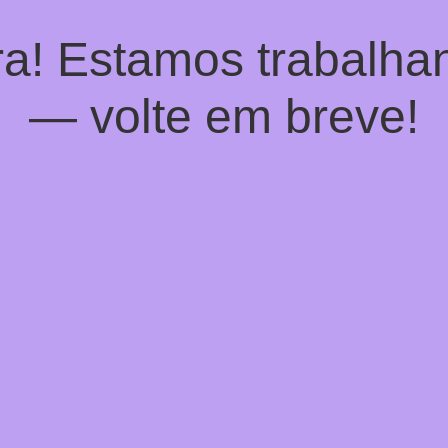
a! Estamos trabalhan
— volte em breve!