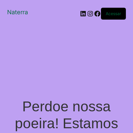
Naterra
LinkedIn
Instagram
Facebook
Acessar
Perdoe nossa
poeira! Estamos