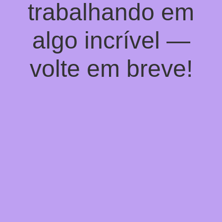
trabalhando em
algo incrível —
volte em breve!