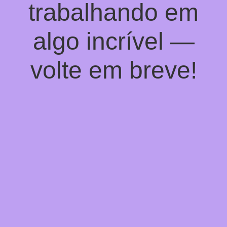
trabalhando em
algo incrível —
volte em breve!