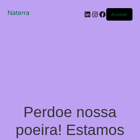
Naterra
LinkedIn
Instagram
Facebook
Acessar
Perdoe nossa
poeira! Estamos