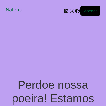
Naterra
LinkedIn
Instagram
Facebook
Acessar
Perdoe nossa
poeira! Estamos