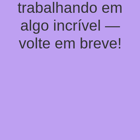
trabalhando em
algo incrível —
volte em breve!