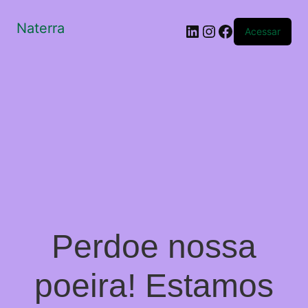
Naterra
LinkedIn
Instagram
Facebook
Acessar
Perdoe nossa
poeira! Estamos