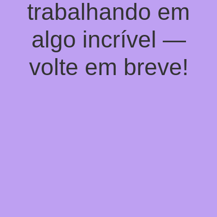
trabalhando em
algo incrível —
volte em breve!