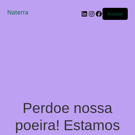
Naterra
LinkedIn
Instagram
Facebook
Acessar
Perdoe nossa
poeira! Estamos