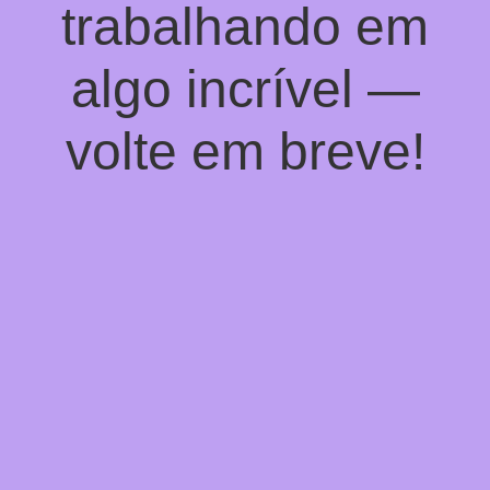
trabalhando em
algo incrível —
volte em breve!