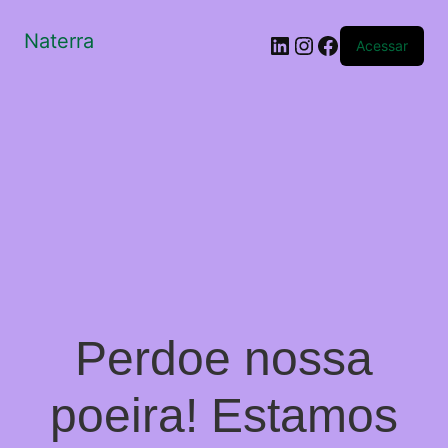
Naterra
LinkedIn
Instagram
Facebook
Acessar
Perdoe nossa
poeira! Estamos