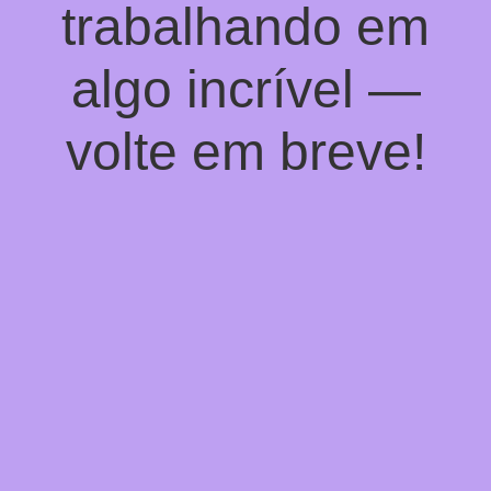
trabalhando em
algo incrível —
volte em breve!