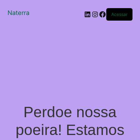
Naterra
LinkedIn
Instagram
Facebook
Acessar
Perdoe nossa
poeira! Estamos