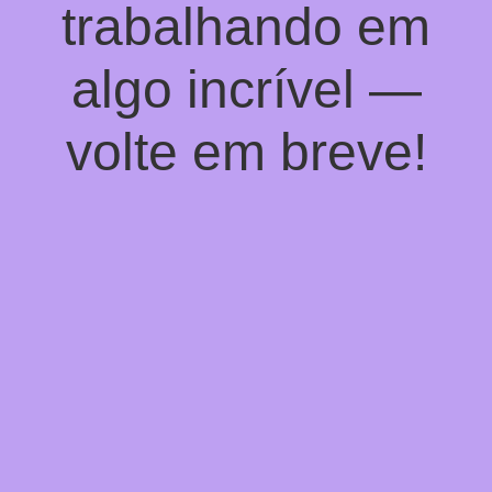
trabalhando em
algo incrível —
volte em breve!