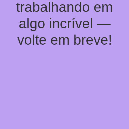
trabalhando em
algo incrível —
volte em breve!