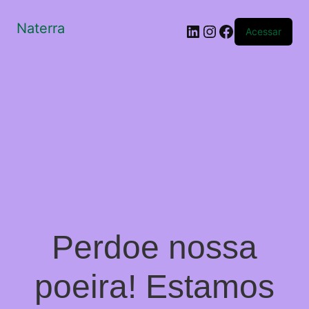
Naterra
LinkedIn
Instagram
Facebook
Acessar
Perdoe nossa
poeira! Estamos