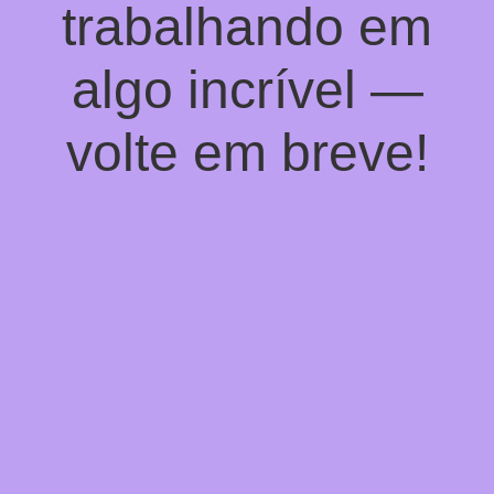
trabalhando em
algo incrível —
volte em breve!