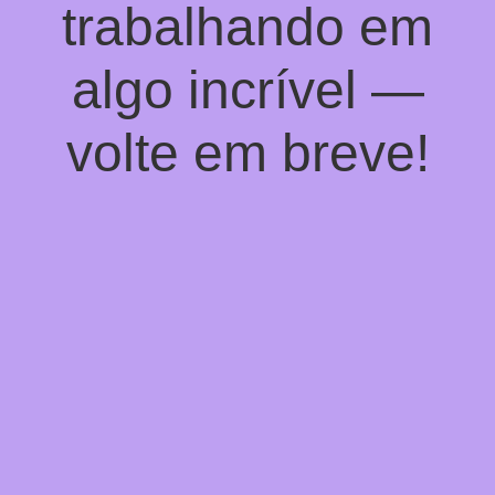
trabalhando em
algo incrível —
volte em breve!