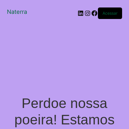
Naterra
LinkedIn
Instagram
Facebook
Acessar
Perdoe nossa
poeira! Estamos