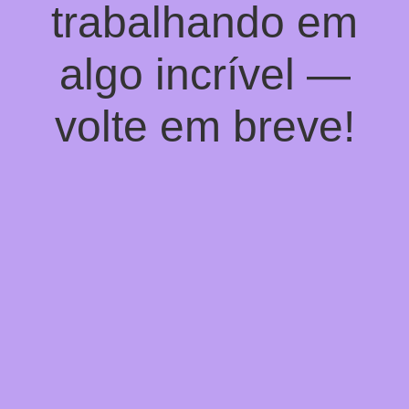
trabalhando em
algo incrível —
volte em breve!