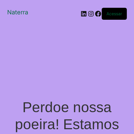
Naterra
LinkedIn
Instagram
Facebook
Acessar
Perdoe nossa
poeira! Estamos