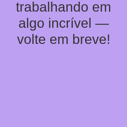
trabalhando em
algo incrível —
volte em breve!