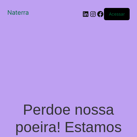
Naterra
LinkedIn
Instagram
Facebook
Acessar
Perdoe nossa
poeira! Estamos