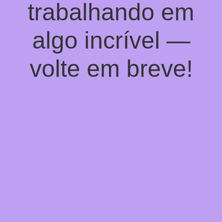
trabalhando em
algo incrível —
volte em breve!