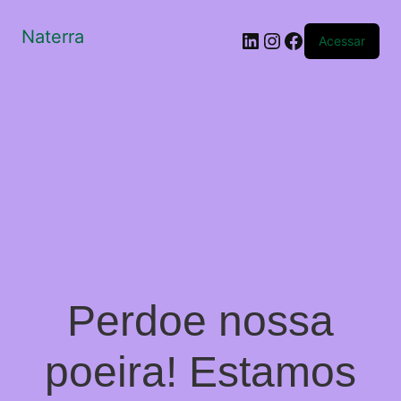
Naterra
LinkedIn
Instagram
Facebook
Acessar
Perdoe nossa
poeira! Estamos