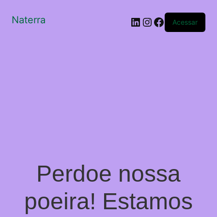
Naterra
LinkedIn
Instagram
Facebook
Acessar
Perdoe nossa
poeira! Estamos