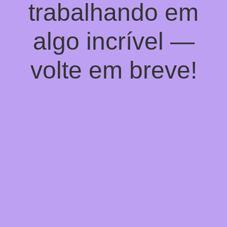
trabalhando em
algo incrível —
volte em breve!