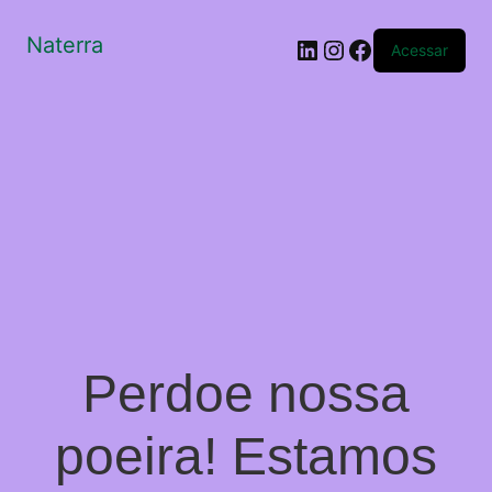
Naterra
LinkedIn
Instagram
Facebook
Acessar
Perdoe nossa
poeira! Estamos