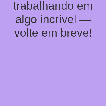
trabalhando em
algo incrível —
volte em breve!