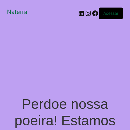
Naterra
LinkedIn
Instagram
Facebook
Acessar
Perdoe nossa
poeira! Estamos