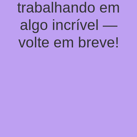
trabalhando em
algo incrível —
volte em breve!