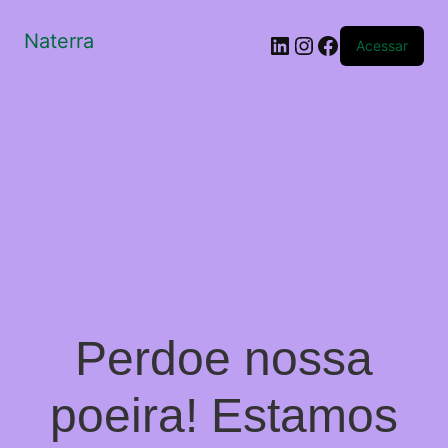
Naterra
LinkedIn
Instagram
Facebook
Acessar
Perdoe nossa
poeira! Estamos