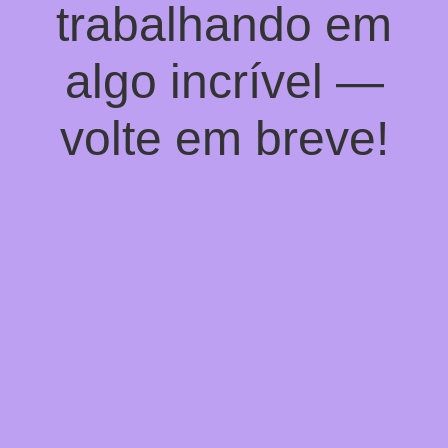
trabalhando em
algo incrível —
volte em breve!