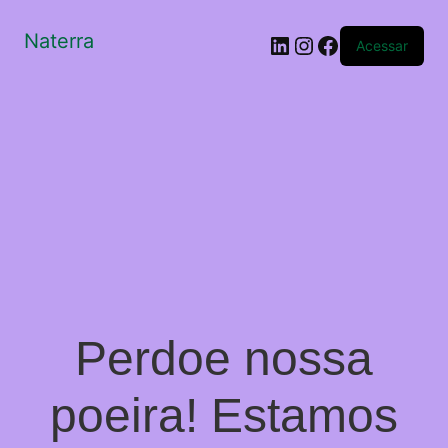
Naterra
LinkedIn
Instagram
Facebook
Acessar
Perdoe nossa
poeira! Estamos