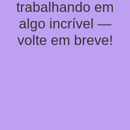
trabalhando em
algo incrível —
volte em breve!