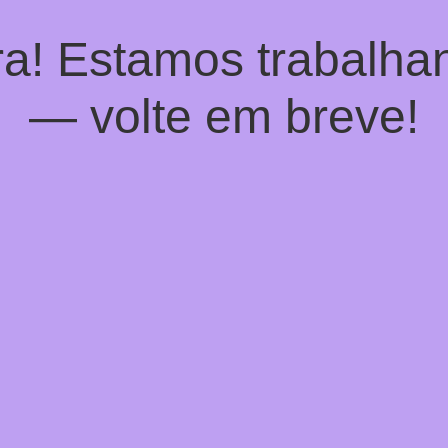
a! Estamos trabalhan
— volte em breve!