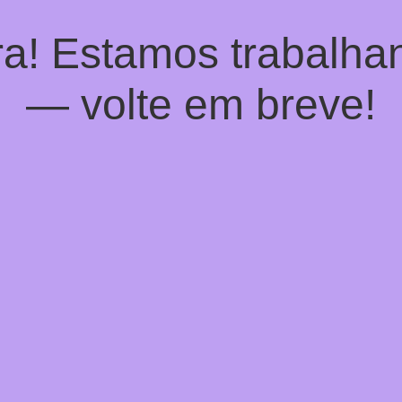
a! Estamos trabalhan
— volte em breve!