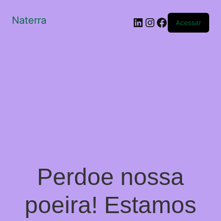
Naterra
LinkedIn
Instagram
Facebook
Acessar
Perdoe nossa
poeira! Estamos