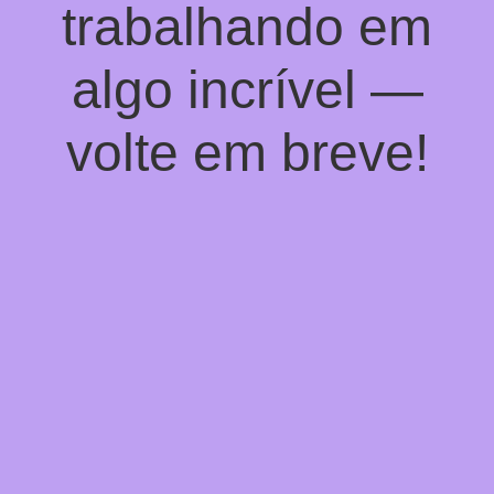
trabalhando em
algo incrível —
volte em breve!