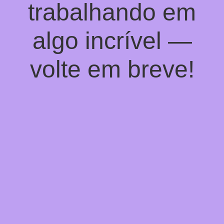
trabalhando em
algo incrível —
volte em breve!