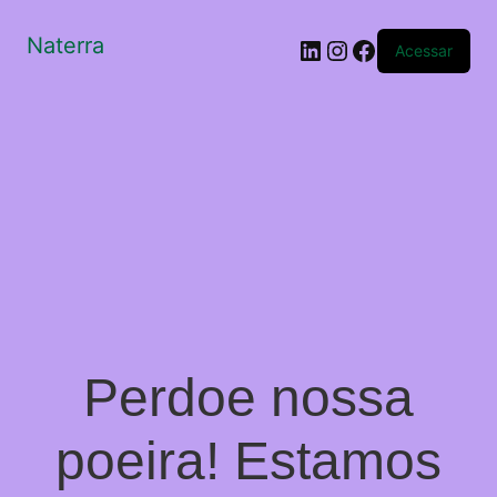
Naterra
LinkedIn
Instagram
Facebook
Acessar
Perdoe nossa
poeira! Estamos