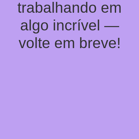
trabalhando em
algo incrível —
volte em breve!