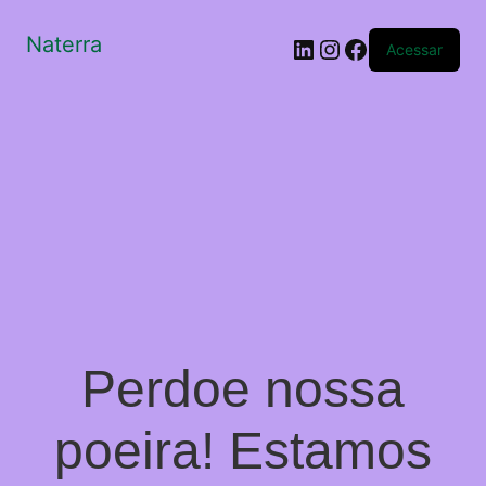
Naterra
LinkedIn
Instagram
Facebook
Acessar
Perdoe nossa
poeira! Estamos