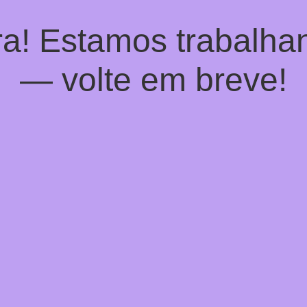
a! Estamos trabalhan
— volte em breve!