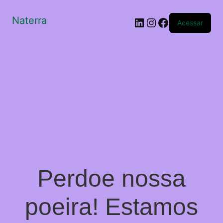
Naterra
LinkedIn
Instagram
Facebook
Acessar
Perdoe nossa
poeira! Estamos