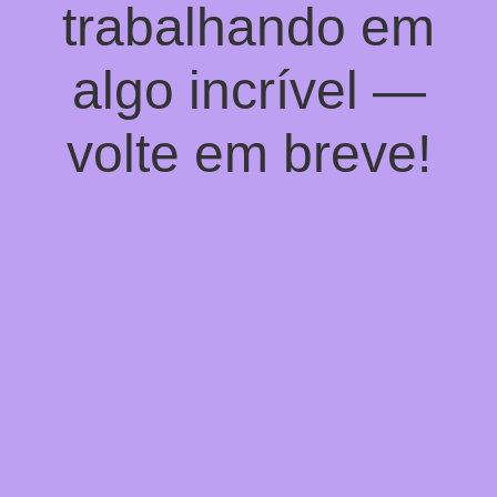
trabalhando em
algo incrível —
volte em breve!