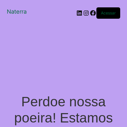
Naterra
LinkedIn
Instagram
Facebook
Acessar
Perdoe nossa
poeira! Estamos