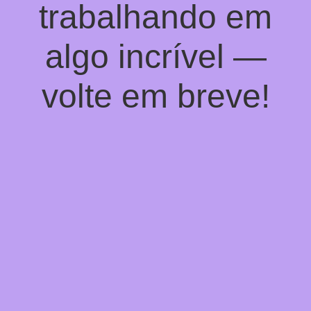
trabalhando em
algo incrível —
volte em breve!