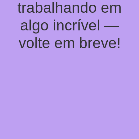
trabalhando em
algo incrível —
volte em breve!