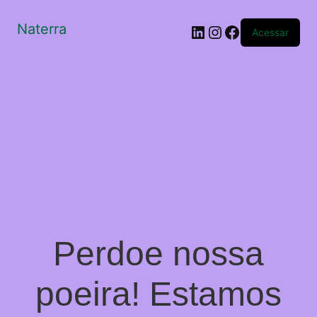
Naterra
LinkedIn
Instagram
Facebook
Acessar
Perdoe nossa
poeira! Estamos