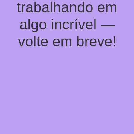
trabalhando em
algo incrível —
volte em breve!