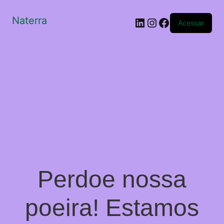
Naterra
LinkedIn
Instagram
Facebook
Acessar
Perdoe nossa
poeira! Estamos