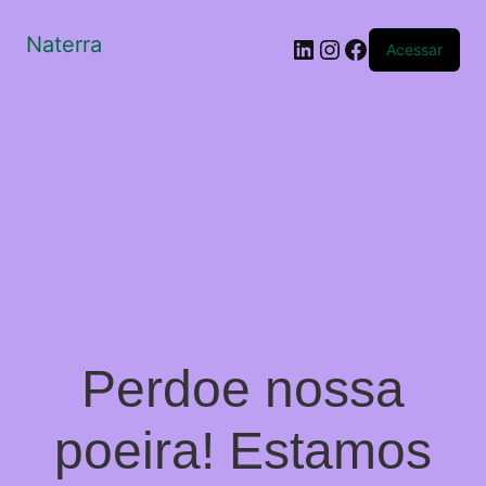
Naterra
LinkedIn
Instagram
Facebook
Acessar
Perdoe nossa
poeira! Estamos