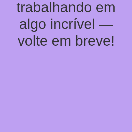
trabalhando em
algo incrível —
volte em breve!